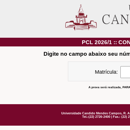
PCL 2026/1 :: C
Digite no campo abaixo seu núme
Matrícula:
A prova será realizada, PAR
Universidade Candido Mendes Campos, R. An
Tel.:(22) 2726-2400 | Fax.: (22)